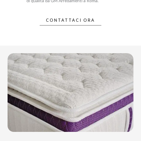
di qualità da GM Arredamenti a Roma.
CONTATTACI ORA