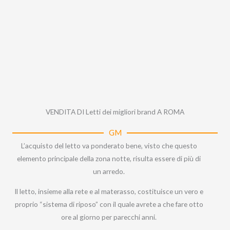
VENDITA DI Letti dei migliori brand A ROMA
GM
L’acquisto del letto va ponderato bene, visto che questo
elemento principale della zona notte, risulta essere di più di
un arredo.
Il letto, insieme alla rete e al materasso, costituisce un vero e
proprio “sistema di riposo” con il quale avrete a che fare otto
ore al giorno per parecchi anni.